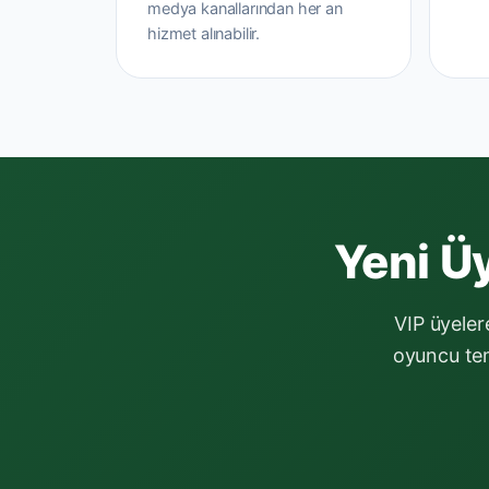
medya kanallarından her an
hizmet alınabilir.
Yeni Ü
VIP üyeler
oyuncu tems