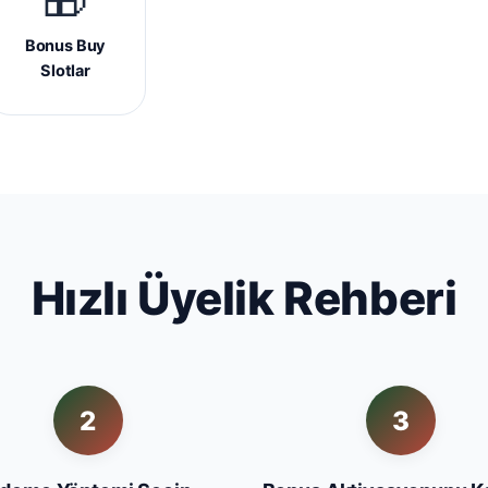
Bonus Buy
Slotlar
Hızlı Üyelik Rehberi
2
3