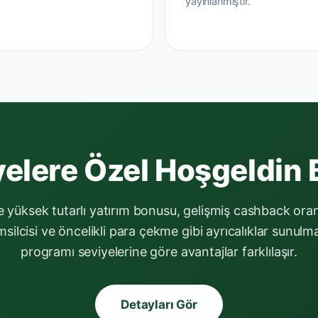
yayınlanmıştır.
yelere Özel Hoşgeldin
e yüksek tutarlı yatırım bonusu, gelişmiş cashback oranla
ilcisi ve öncelikli para çekme gibi ayrıcalıklar sunulm
programı seviyelerine göre avantajlar farklılaşır.
Detayları Gör