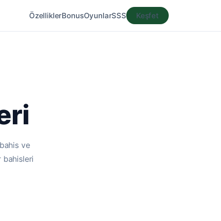
Özellikler
Bonus
Oyunlar
SSS
Keşfet
eri
 bahis ve
 bahisleri