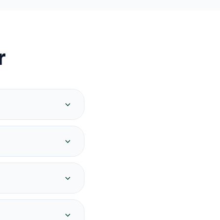
r
ki hesaba da
.
şı sağlamaktadır.
nların büyük
ontrol edilebilir.