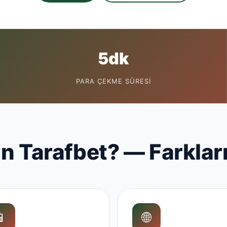
5dk
PARA ÇEKME SÜRESI
in Tarafbet? — Farklar
📱
🌐