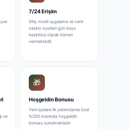
7/24 Erişim
oyun
Site, mobil uygulama ve canlı
casino oyunları gün boyu
kesintisiz olarak hizmet
vermektedir.
🎁
ri
Hoşgeldin Bonusu
Yeni üyelere ilk yatırımlarına özel
ı ve
%200 oranında hoşgeldin
bonusu sunulmaktadır.