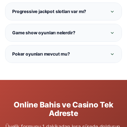
Normal (RNG) casino oyunları bilgisayar
algoritmasıyla çalışırken, canlı gazino
Progressive jackpot slotları var mı?
kameradan yayın yapan gerçek krupiyelerle
Evet. Tarafbet'ta Mega Moolah, Divine Fortune
oynanır. Tarafbet'ta her iki kategori de
ve Book of Dead gibi büyük jackpot havuzlu
mevcuttur.
Game show oyunları nelerdir?
slotlar bulunmaktadır. Jackpot miktarları oyun
Crazy Time, Monopoly Live, Dream Catcher ve
ekranında hakiki zamanlı görüntülenir.
Lightning Roulette gibi Evolution sağlayıcılı
Poker oyunları mevcut mu?
eğlenceli show oyunları Tarafbet canlı
Evet. Tarafbet'ta Texas Hold'em, Three Card
kumarhane bölümünde her zaman aktiftir.
Poker ve Casino Hold'em masaları
bulunmaktadır. Yüksek limitli VIP masalar da
aktif olarak hizmet vermektedir.
Online Bahis ve Casino Tek
Adreste
Üyelik formunu 1 dakikadan kısa sürede doldurun,