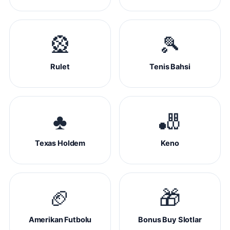
🎡
🎾
Rulet
Tenis Bahsi
♣️
🎳
Texas Holdem
Keno
🏈
🎁
Amerikan Futbolu
Bonus Buy Slotlar