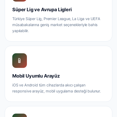
Süper Lig ve Avrupa Ligleri
Türkiye Süper Lig, Premier League, La Liga ve UEFA
müsabakalarına geniş market seçenekleriyle bahis
yapılabilir.
📱
Mobil Uyumlu Arayüz
iOS ve Android tüm cihazlarda akıcı çalışan
responsive arayüz, mobil uygulama desteği bulunur.