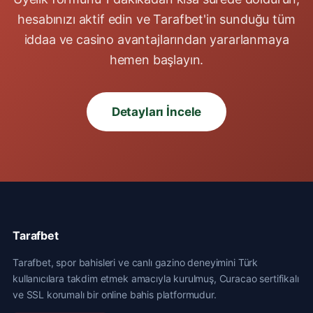
hesabınızı aktif edin ve Tarafbet'in sunduğu tüm
iddaa ve casino avantajlarından yararlanmaya
hemen başlayın.
Detayları İncele
Tarafbet
Tarafbet, spor bahisleri ve canlı gazino deneyimini Türk
kullanıcılara takdim etmek amacıyla kurulmuş, Curacao sertifikalı
ve SSL korumalı bir online bahis platformudur.