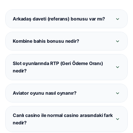
Arkadaş daveti (referans) bonusu var mı?
Evet. Davet ettiğiniz her üye Tarafbet'a kayıt
olup ilk yatırımını yaptığında her iki hesaba da
Kombine bahis bonusu nedir?
referans bonusu tanımlanmaktadır. Detaylar
Tarafbet kombine bonusu, belirli sayıda maç
promosyonlar sayfasında mevcuttur.
içeren kuponlara otomatik oran artışı
Slot oyunlarında RTP (Geri Ödeme Oranı)
sağlamaktadır. 5+ maçlı kombinelerde oran
nedir?
artışı devreye girmektedir.
RTP, bir slot oyununun teorik geri ödeme
yüzdesini ifade eder. Tarafbet'taki oyunların
Aviator oyunu nasıl oynanır?
büyük çoğunluğu %94–%97 arasında RTP
Aviator, uçan bir uçağın çarpanının artmasını
değerine sahiptir. Her oyunun bilgi ekranından
izleyerek doğru anda 'Çek' butonuna basmanızı
kontrol edilebilir.
Canlı casino ile normal casino arasındaki fark
gerektiren bir aviator tipi oyunudur. Tarafbet'ta
nedir?
resmi Spribe sağlayıcısıyla sunulmaktadır.