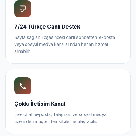
💬
7/24 Türkçe Canlı Destek
Sayfa sağ alt köşesindeki canlı sohbetten, e-posta
veya sosyal medya kanallarından her an hizmet
alınabilir.
📞
Çoklu İletişim Kanalı
Live chat, e-posta, Telegram ve sosyal medya
üzerinden müşteri temsilcilerine ulaşılabilir.