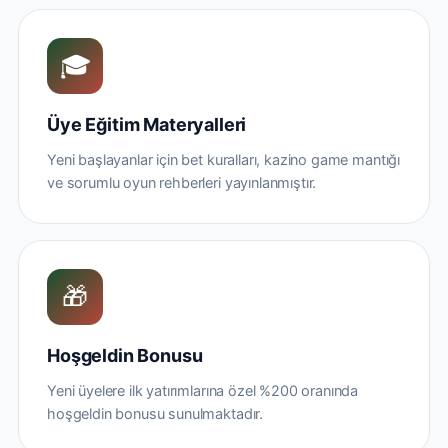
🎓
Üye Eğitim Materyalleri
Yeni başlayanlar için bet kuralları, kazino game mantığı
ve sorumlu oyun rehberleri yayınlanmıştır.
🎁
Hoşgeldin Bonusu
Yeni üyelere ilk yatırımlarına özel %200 oranında
hoşgeldin bonusu sunulmaktadır.