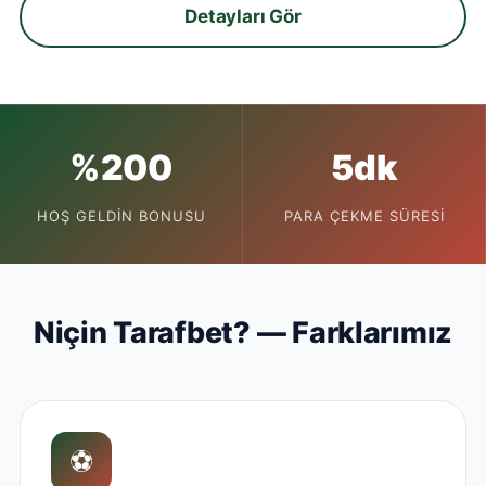
Detayları Gör
%200
5dk
HOŞ GELDIN BONUSU
PARA ÇEKME SÜRESI
Niçin Tarafbet? — Farklarımız
⚽