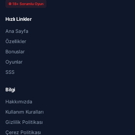
⛔ 18+ Sorumlu Oyun
Hızlı Linkler
Ana Sayfa
Özellikler
Bonuslar
Oyunlar
SSS
Bilgi
Hakkımızda
Kullanım Kuralları
Gizlilik Politikası
Çerez Politikası