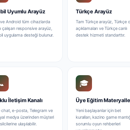
bil Uyumlu Arayüz
Türkçe Arayüz
 ve Android tüm cihazlarda
Tam Türkçe arayüz, Türkçe 
ı çalışan responsive arayüz,
açıklamaları ve Türkçe canlı
il uygulama desteği bulunur.
destek hizmeti standarttır.
📞
🎓
lu İletişim Kanalı
Üye Eğitim Materyalle
e chat, e-posta, Telegram ve
Yeni başlayanlar için bet
yal medya üzerinden müşteri
kuralları, kazino game mantığ
ilcilerine ulaşılabilir.
sorumlu oyun rehberleri