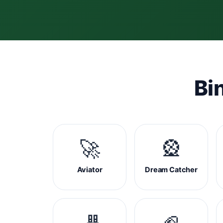
Bi
🚀
🎡
Aviator
Dream Catcher
🎳
🏈