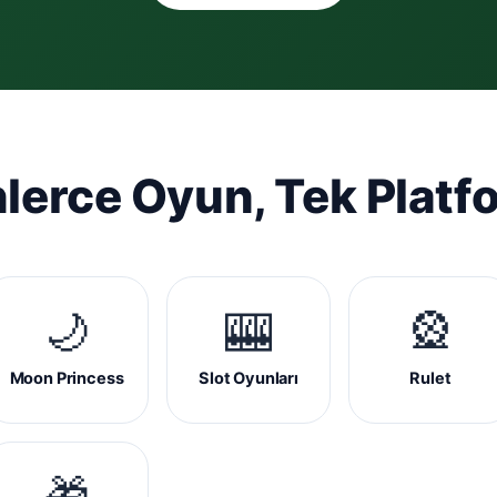
nlerce Oyun, Tek Platf
🌙
🎰
🎡
Moon Princess
Slot Oyunları
Rulet
🎁