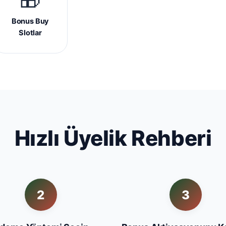
Bonus Buy
Slotlar
Hızlı Üyelik Rehberi
2
3