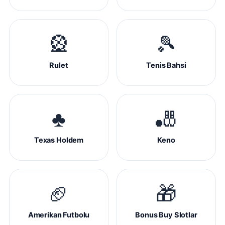
🎡
🎾
Rulet
Tenis Bahsi
♣️
🎳
Texas Holdem
Keno
🏈
🎁
Amerikan Futbolu
Bonus Buy Slotlar