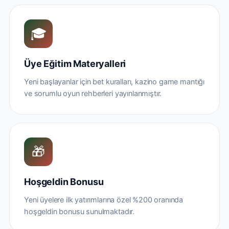
🎓
Üye Eğitim Materyalleri
Yeni başlayanlar için bet kuralları, kazino game mantığı
ve sorumlu oyun rehberleri yayınlanmıştır.
🎁
Hoşgeldin Bonusu
Yeni üyelere ilk yatırımlarına özel %200 oranında
hoşgeldin bonusu sunulmaktadır.