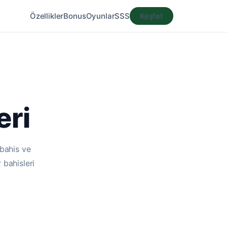
Özellikler
Bonus
Oyunlar
SSS
Keşfet
eri
 bahis ve
 bahisleri