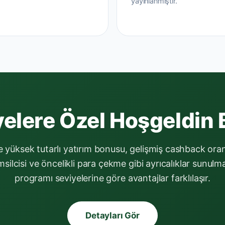
yayınlanmıştır.
yelere Özel Hoşgeldin
e yüksek tutarlı yatırım bonusu, gelişmiş cashback oranla
ilcisi ve öncelikli para çekme gibi ayrıcalıklar sunulm
programı seviyelerine göre avantajlar farklılaşır.
Detayları Gör