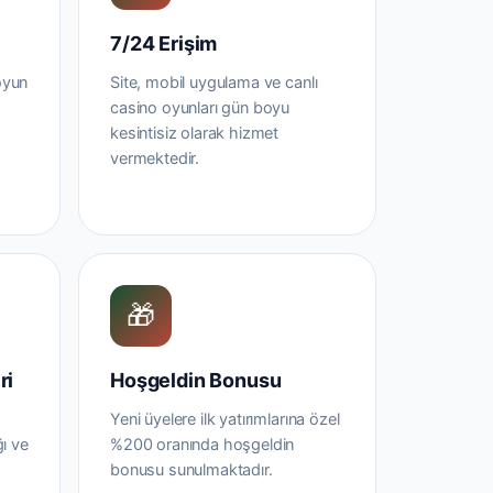
7/24 Erişim
oyun
Site, mobil uygulama ve canlı
casino oyunları gün boyu
kesintisiz olarak hizmet
vermektedir.
🎁
ri
Hoşgeldin Bonusu
Yeni üyelere ilk yatırımlarına özel
ı ve
%200 oranında hoşgeldin
bonusu sunulmaktadır.