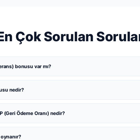
En Çok Sorulan Sorula
ferans) bonusu var mı?
z her üye Tarafbet'a kayıt olup ilk yatırımını yaptığında her i
nımlanmaktadır. Detaylar promosyonlar sayfasında mevcuttur
usu nedir?
nusu, belirli sayıda maç içeren kuponlara otomatik oran artı
de oran artışı devreye girmektedir.
P (Geri Ödeme Oranı) nedir?
nun teorik geri ödeme yüzdesini ifade eder. Tarafbet'taki oyu
rasında RTP değerine sahiptir. Her oyunun bilgi ekranından k
 oynanır?