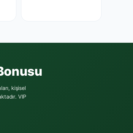
 Bonusu
rı, kişisel
aktadır. VIP