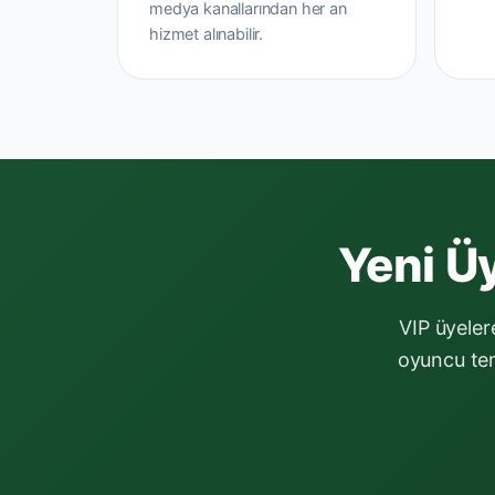
medya kanallarından her an
hizmet alınabilir.
Yeni Ü
VIP üyeler
oyuncu tems