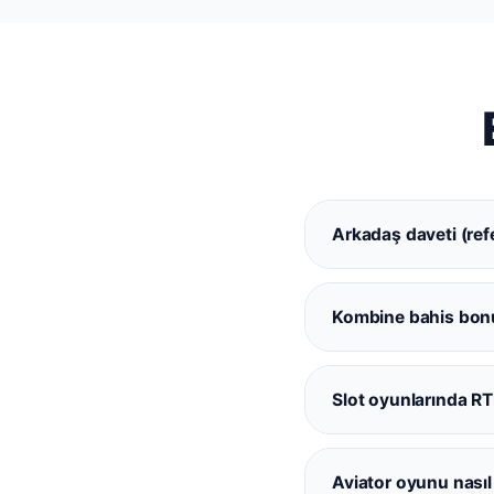
Arkadaş daveti (re
Evet. Davet ettiğini
referans bonusu ta
Kombine bahis bon
Tarafbet kombine bo
5+ maçlı kombineler
Slot oyunlarında RT
RTP, bir slot oyunu
çoğunluğu %94–%97 a
Aviator oyunu nasıl