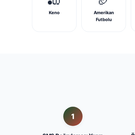
Keno
Amerikan
Futbolu
1