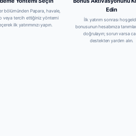
deme Yöntemi Seçin
Bonus Aktivasyonunu Ko
Edin
er bölümünden Papara, havale,
o veya tercih ettiğiniz yöntemi
İlk yatırım sonrası hoşgeld
eçerek ilk yatırımınızı yapın.
bonusunun hesabınıza tanımlan
doğrulayın; sorun varsa can
destekten yardım alın.