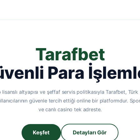
Tarafbet
venli Para İşleml
lisanslı altyapısı ve şeffaf servis politikasıyla Tarafbet, Türk
llanıcılarının güvenle tercih ettiği online bir platformdur. Spor
ve canlı casino tek adreste.
Keşfet
Detayları Gör