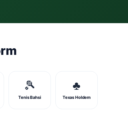
orm
🎾
♣️
Tenis Bahsi
Texas Holdem