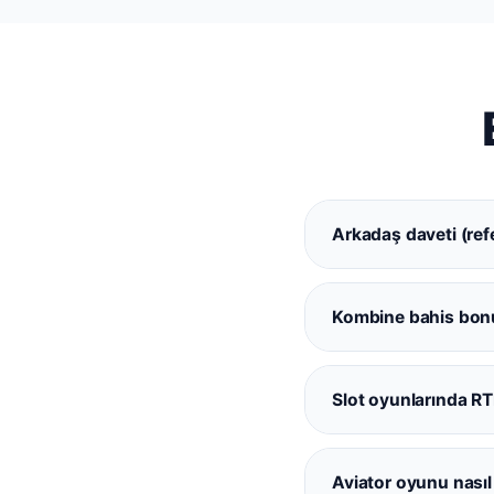
Arkadaş daveti (re
Evet. Davet ettiğini
referans bonusu ta
Kombine bahis bon
Tarafbet kombine bo
5+ maçlı kombineler
Slot oyunlarında RT
RTP, bir slot oyunu
çoğunluğu %94–%97 a
Aviator oyunu nasıl