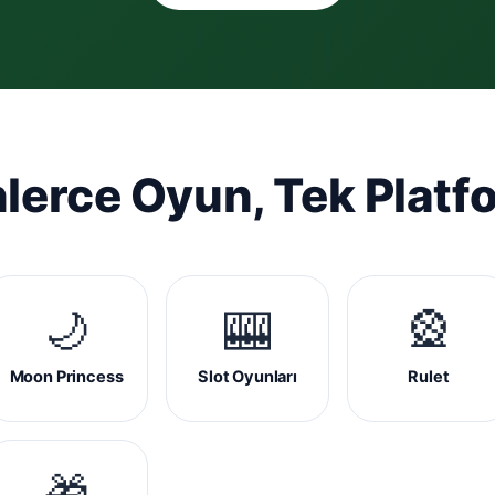
nlerce Oyun, Tek Platf
🌙
🎰
🎡
Moon Princess
Slot Oyunları
Rulet
🎁