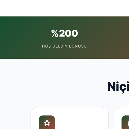
%200
HOŞ GELDIN BONUSU
Niç
⚽