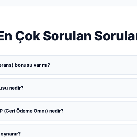
En Çok Sorulan Sorula
ferans) bonusu var mı?
z her üye Tarafbet'a kayıt olup ilk yatırımını yaptığında her i
nımlanmaktadır. Detaylar promosyonlar sayfasında mevcuttur
usu nedir?
nusu, belirli sayıda maç içeren kuponlara otomatik oran artı
de oran artışı devreye girmektedir.
P (Geri Ödeme Oranı) nedir?
nun teorik geri ödeme yüzdesini ifade eder. Tarafbet'taki oyu
rasında RTP değerine sahiptir. Her oyunun bilgi ekranından k
 oynanır?