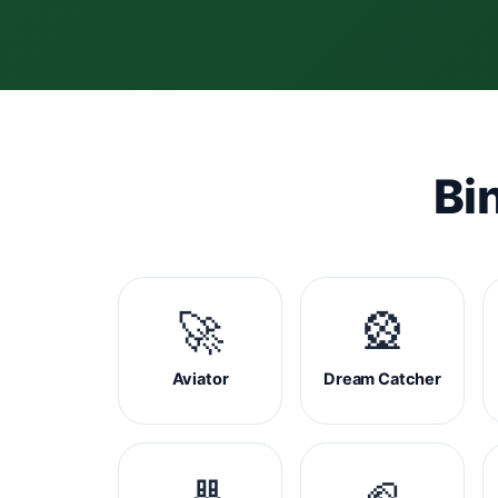
Bi
🚀
🎡
Aviator
Dream Catcher
🎳
🏈