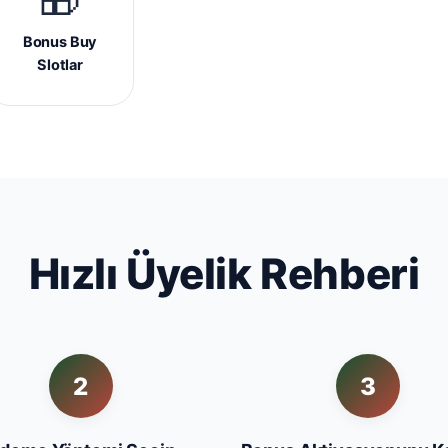
Bonus Buy
Slotlar
Hızlı Üyelik Rehberi
2
3