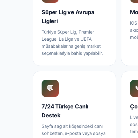
Süper Lig ve Avrupa
Mo
Ligleri
iOS
akıc
Türkiye Süper Lig, Premier
mob
League, La Liga ve UEFA
müsabakalarına geniş market
seçenekleriyle bahis yapılabilir.
💬
7/24 Türkçe Canlı
Çok
Destek
Liv
sos
Sayfa sağ alt köşesindeki canlı
tems
sohbetten, e-posta veya sosyal