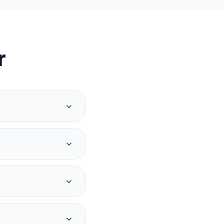
r
ki hesaba da
.
şı sağlamaktadır.
nların büyük
ontrol edilebilir.