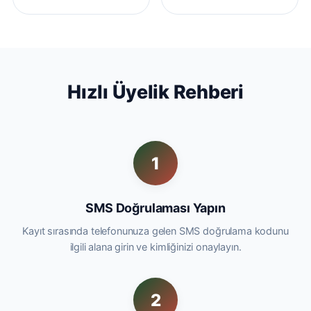
Hızlı Üyelik Rehberi
1
SMS Doğrulaması Yapın
Kayıt sırasında telefonunuza gelen SMS doğrulama kodunu
ilgili alana girin ve kimliğinizi onaylayın.
2