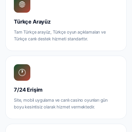
🌐
Türkçe Arayüz
Tam Türkçe arayüz, Türkçe oyun açıklamaları ve
Türkçe canlı destek hizmeti standarttır.
🕐
7/24 Erişim
Site, mobil uygulama ve canlı casino oyunları gün
boyu kesintisiz olarak hizmet vermektedir.