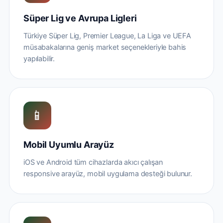
Süper Lig ve Avrupa Ligleri
Türkiye Süper Lig, Premier League, La Liga ve UEFA
müsabakalarına geniş market seçenekleriyle bahis
yapılabilir.
📱
Mobil Uyumlu Arayüz
iOS ve Android tüm cihazlarda akıcı çalışan
responsive arayüz, mobil uygulama desteği bulunur.