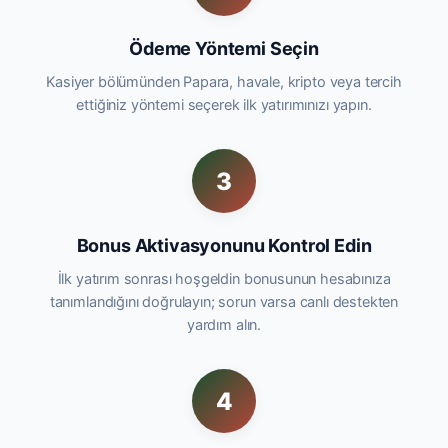
Ödeme Yöntemi Seçin
Kasiyer bölümünden Papara, havale, kripto veya tercih
ettiğiniz yöntemi seçerek ilk yatırımınızı yapın.
3
Bonus Aktivasyonunu Kontrol Edin
İlk yatırım sonrası hoşgeldin bonusunun hesabınıza
tanımlandığını doğrulayın; sorun varsa canlı destekten
yardım alın.
4