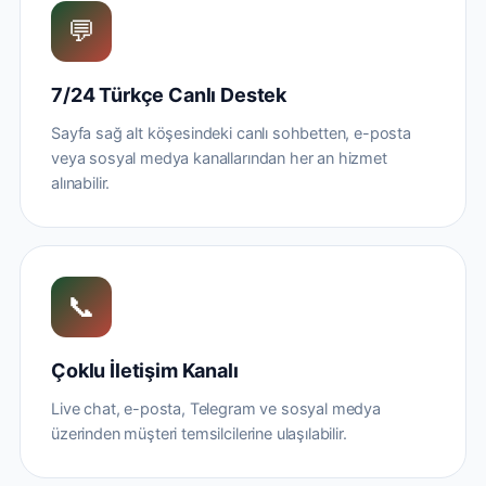
💬
7/24 Türkçe Canlı Destek
Sayfa sağ alt köşesindeki canlı sohbetten, e-posta
veya sosyal medya kanallarından her an hizmet
alınabilir.
📞
Çoklu İletişim Kanalı
Live chat, e-posta, Telegram ve sosyal medya
üzerinden müşteri temsilcilerine ulaşılabilir.