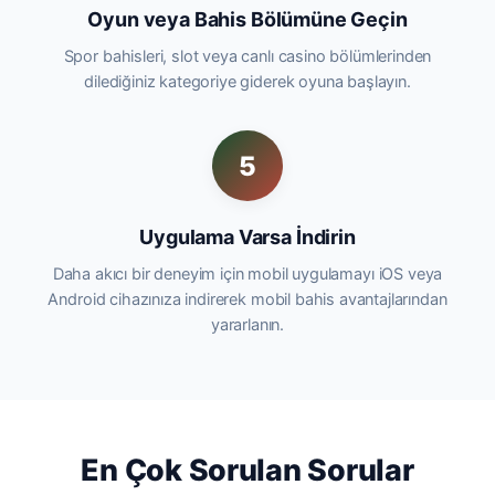
Oyun veya Bahis Bölümüne Geçin
Spor bahisleri, slot veya canlı casino bölümlerinden
dilediğiniz kategoriye giderek oyuna başlayın.
5
Uygulama Varsa İndirin
Daha akıcı bir deneyim için mobil uygulamayı iOS veya
Android cihazınıza indirerek mobil bahis avantajlarından
yararlanın.
En Çok Sorulan Sorular