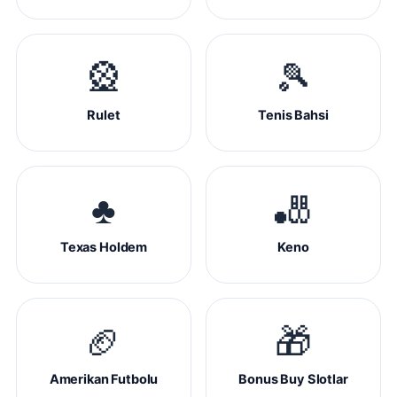
🎡
🎾
Rulet
Tenis Bahsi
♣️
🎳
Texas Holdem
Keno
🏈
🎁
Amerikan Futbolu
Bonus Buy Slotlar