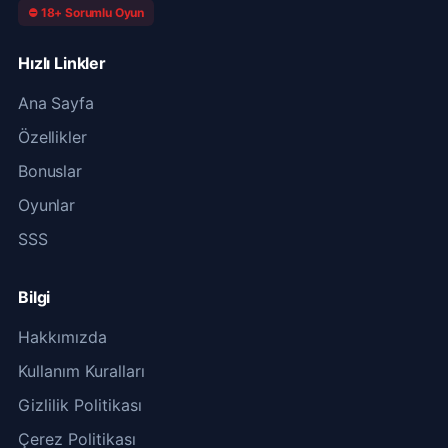
⛔ 18+ Sorumlu Oyun
Hızlı Linkler
Ana Sayfa
Özellikler
Bonuslar
Oyunlar
SSS
Bilgi
Hakkımızda
Kullanım Kuralları
Gizlilik Politikası
Çerez Politikası