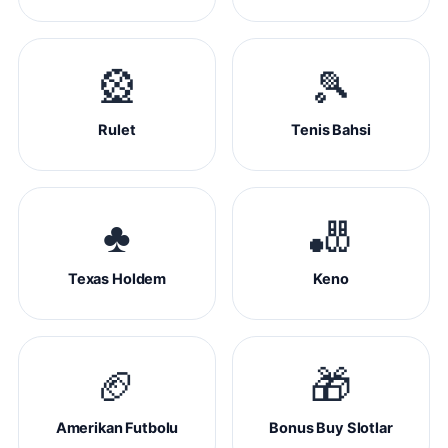
🎡
🎾
Rulet
Tenis Bahsi
♣️
🎳
Texas Holdem
Keno
🏈
🎁
Amerikan Futbolu
Bonus Buy Slotlar