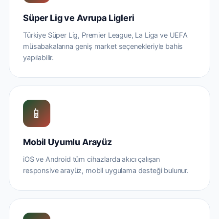
Süper Lig ve Avrupa Ligleri
Türkiye Süper Lig, Premier League, La Liga ve UEFA
müsabakalarına geniş market seçenekleriyle bahis
yapılabilir.
📱
Mobil Uyumlu Arayüz
iOS ve Android tüm cihazlarda akıcı çalışan
responsive arayüz, mobil uygulama desteği bulunur.