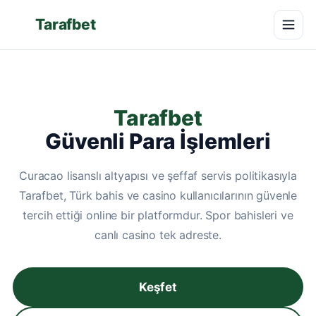
Tarafbet
Tarafbet
Güvenli Para İşlemleri
Curacao lisanslı altyapısı ve şeffaf servis politikasıyla
Tarafbet, Türk bahis ve casino kullanıcılarının güvenle
tercih ettiği online bir platformdur. Spor bahisleri ve
canlı casino tek adreste.
Keşfet