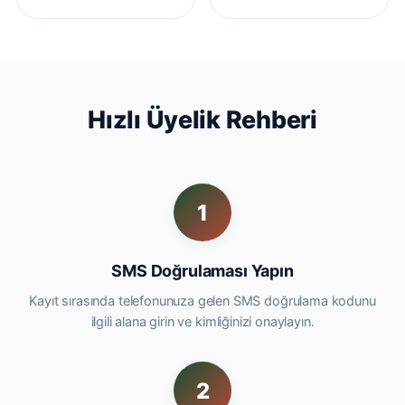
Hızlı Üyelik Rehberi
1
SMS Doğrulaması Yapın
Kayıt sırasında telefonunuza gelen SMS doğrulama kodunu
ilgili alana girin ve kimliğinizi onaylayın.
2