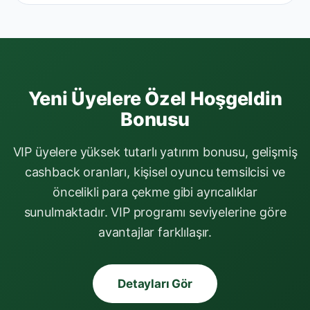
Yeni Üyelere Özel Hoşgeldin
Bonusu
VIP üyelere yüksek tutarlı yatırım bonusu, gelişmiş
cashback oranları, kişisel oyuncu temsilcisi ve
öncelikli para çekme gibi ayrıcalıklar
sunulmaktadır. VIP programı seviyelerine göre
avantajlar farklılaşır.
Detayları Gör