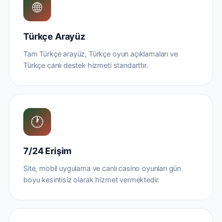
🌐
Türkçe Arayüz
Tam Türkçe arayüz, Türkçe oyun açıklamaları ve
Türkçe canlı destek hizmeti standarttır.
🕐
7/24 Erişim
Site, mobil uygulama ve canlı casino oyunları gün
boyu kesintisiz olarak hizmet vermektedir.