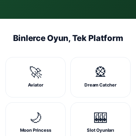
Binlerce Oyun, Tek Platform
🚀
🎡
Aviator
Dream Catcher
🌙
🎰
Moon Princess
Slot Oyunları