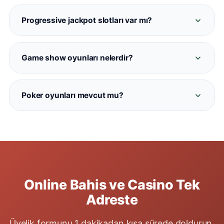
Normal (RNG) casino oyunları bilgisayar
algoritmasıyla çalışırken, canlı gazino
Progressive jackpot slotları var mı?
kameradan yayın yapan gerçek krupiyelerle
Evet. Tarafbet'ta Mega Moolah, Divine Fortune
oynanır. Tarafbet'ta her iki kategori de
ve Book of Dead gibi büyük jackpot havuzlu
mevcuttur.
Game show oyunları nelerdir?
slotlar bulunmaktadır. Jackpot miktarları oyun
Crazy Time, Monopoly Live, Dream Catcher ve
ekranında hakiki zamanlı görüntülenir.
Lightning Roulette gibi Evolution sağlayıcılı
Poker oyunları mevcut mu?
eğlenceli show oyunları Tarafbet canlı
Evet. Tarafbet'ta Texas Hold'em, Three Card
kumarhane bölümünde her zaman aktiftir.
Poker ve Casino Hold'em masaları
bulunmaktadır. Yüksek limitli VIP masalar da
aktif olarak hizmet vermektedir.
Online Bahis ve Casino Tek
Adreste
Üyelik formunu 1 dakikadan kısa sürede doldurun,